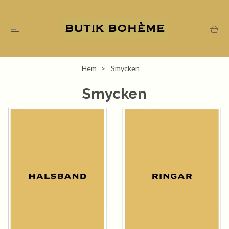
Hem
Smycken
Smycken