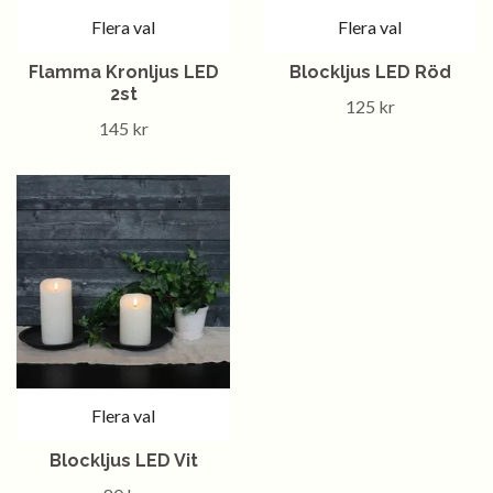
Flera val
Flera val
Flamma Kronljus LED
Blockljus LED Röd
2st
125 kr
145 kr
Flera val
Blockljus LED Vit