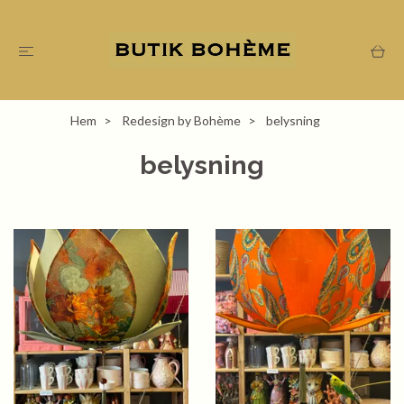
Hem
Redesign by Bohème
belysning
belysning