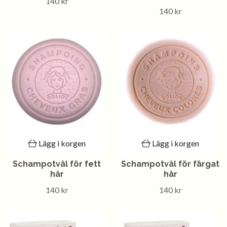
140 kr
140 kr
Lägg i korgen
Lägg i korgen
Schampotvål för fett
Schampotvål för färgat
hår
hår
140 kr
140 kr