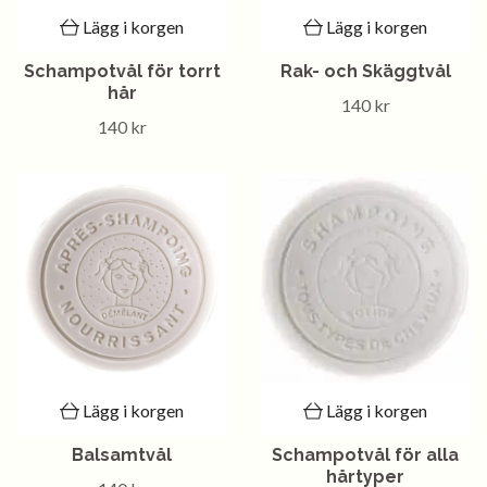
Lägg i korgen
Lägg i korgen
Schampotvål för torrt
Rak- och Skäggtvål
hår
140 kr
140 kr
Lägg i korgen
Lägg i korgen
Balsamtvål
Schampotvål för alla
hårtyper