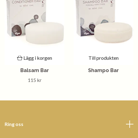
Lägg i korgen
Till produkten
Balsam Bar
Shampo Bar
115 kr
Ring oss