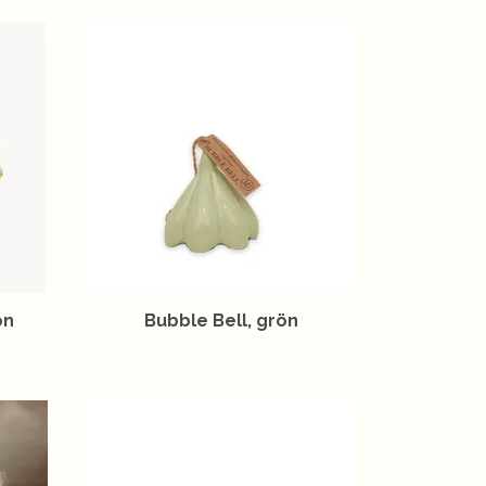
ön
Bubble Bell, grön