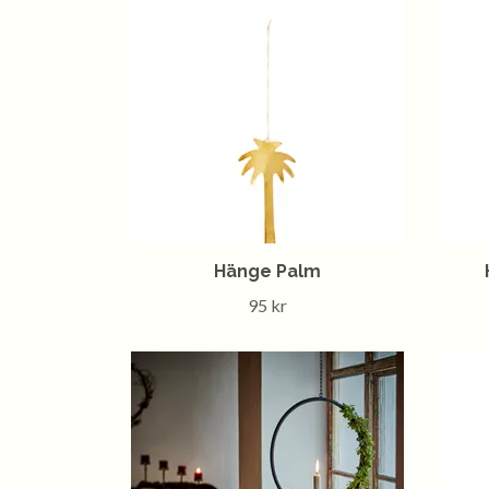
Hänge Palm
95 kr