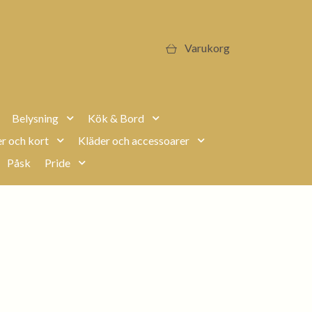
Varukorg
Belysning
Kök & Bord
r och kort
Kläder och accessoarer
Påsk
Pride