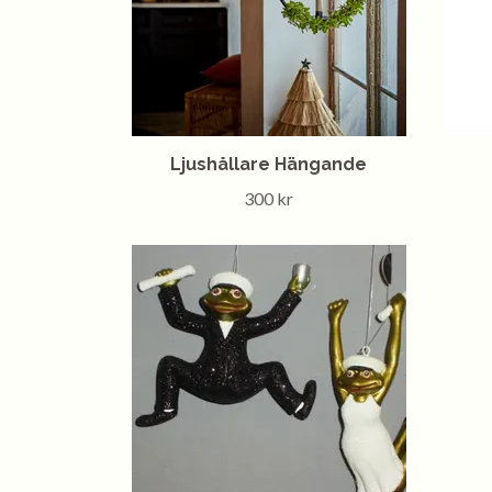
Ljushållare Hängande
300 kr