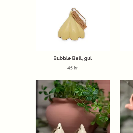
Bubble Bell, gul
45 kr