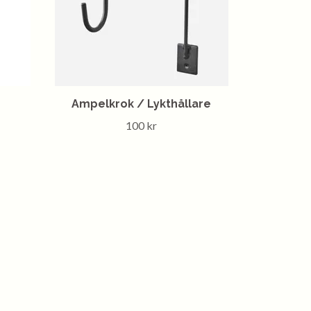
Ampelkrok / Lykthållare
100 kr