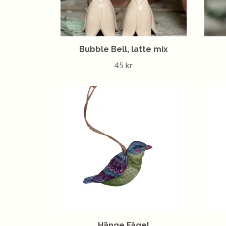
Bubble Bell, latte mix
45 kr
Hänge Fågel