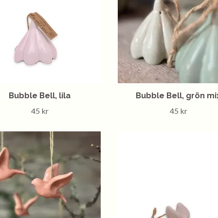
Bubble Bell, lila
Bubble Bell, grön mi
45 kr
45 kr