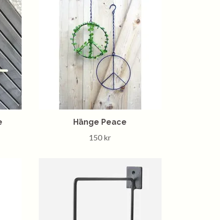
e
Hänge Peace
150 kr