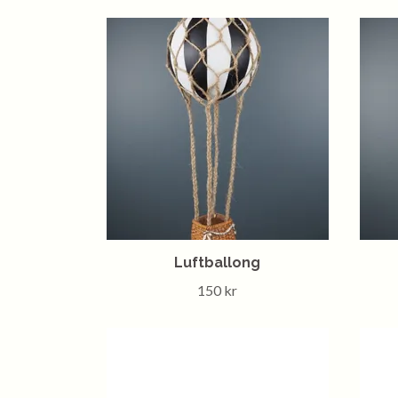
Luftballong
150 kr