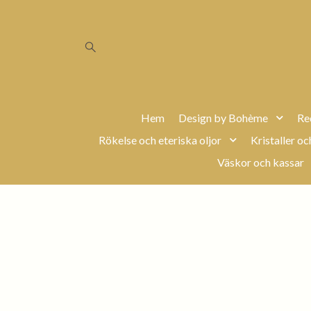
Hem
Design by Bohème
Re
Rökelse och eteriska oljor
Kristaller oc
Väskor och kassar