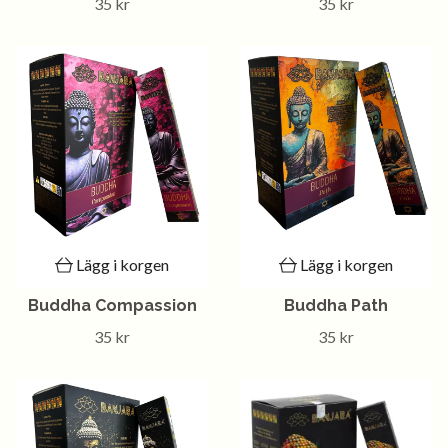
35 kr
35 kr
Lägg i korgen
Lägg i korgen
Buddha Compassion
Buddha Path
35 kr
35 kr