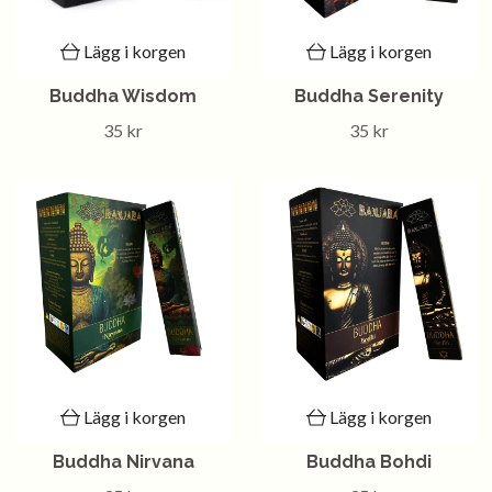
Lägg i korgen
Lägg i korgen
Buddha Wisdom
Buddha Serenity
35 kr
35 kr
Lägg i korgen
Lägg i korgen
Buddha Nirvana
Buddha Bohdi