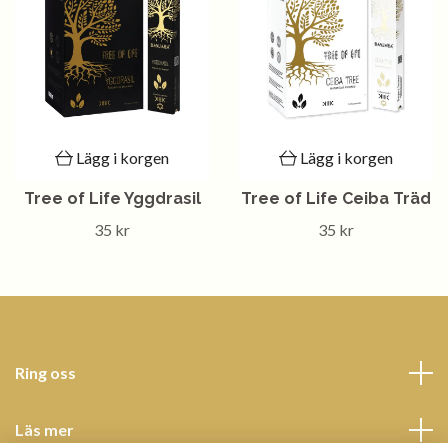
Lägg i korgen
Lägg i korgen
Tree of Life Yggdrasil
Tree of Life Ceiba Träd
35 kr
35 kr
Ring oss
Läs mer