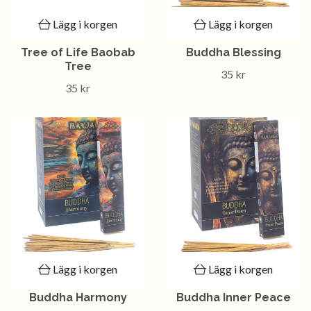
Lägg i korgen
Lägg i korgen
Tree of Life Baobab
Buddha Blessing
Tree
35 kr
35 kr
Lägg i korgen
Lägg i korgen
Buddha Harmony
Buddha Inner Peace