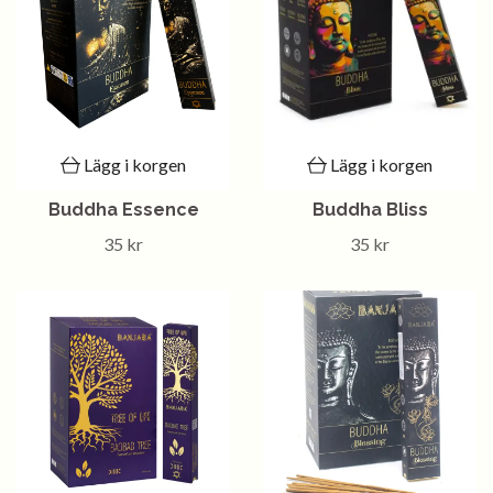
Lägg i korgen
Lägg i korgen
Buddha Essence
Buddha Bliss
35 kr
35 kr