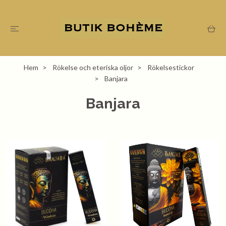
Hem
Rökelse och eteriska oljor
Rökelsestickor
Banjara
Banjara