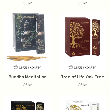
35 kr
35 kr
Lägg i korgen
Lägg i korgen
Buddha Meditation
Tree of Life Oak Tree
35 kr
35 kr