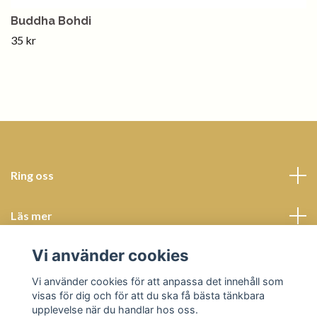
Buddha Bohdi
35 kr
Ring oss
Läs mer
Vi använder cookies
Sociala medier
Vi använder cookies för att anpassa det innehåll som
visas för dig och för att du ska få bästa tänkbara
upplevelse när du handlar hos oss.