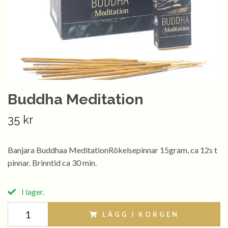
Buddha Meditation
35 kr
Banjara Buddhaa MeditationRökelsepinnar 15gram, ca 12s t
pinnar. Brinntid ca 30 min.
I lager.
LÄGG I KORGEN