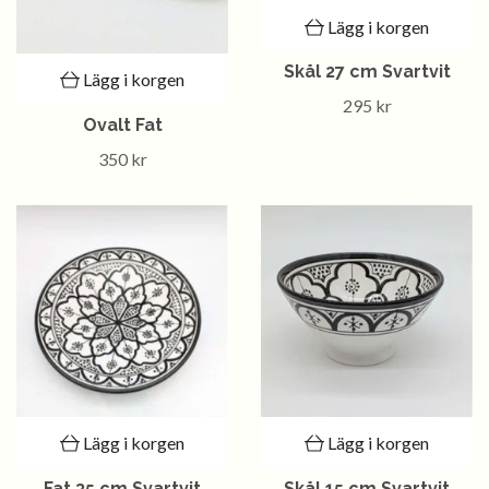
Lägg i korgen
Skål 27 cm Svartvit
Lägg i korgen
295 kr
Ovalt Fat
350 kr
Lägg i korgen
Lägg i korgen
Fat 35 cm Svartvit
Skål 15 cm Svartvit