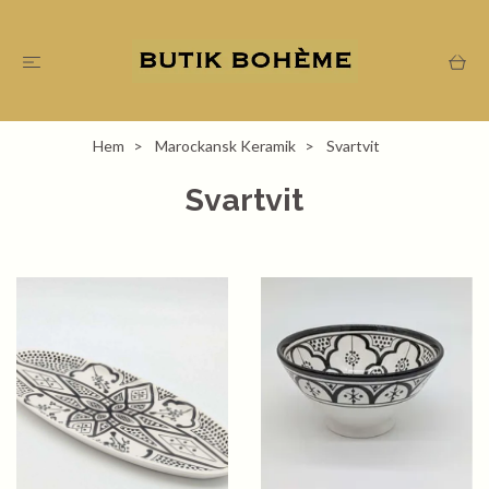
Hem
Marockansk Keramik
Svartvit
Svartvit