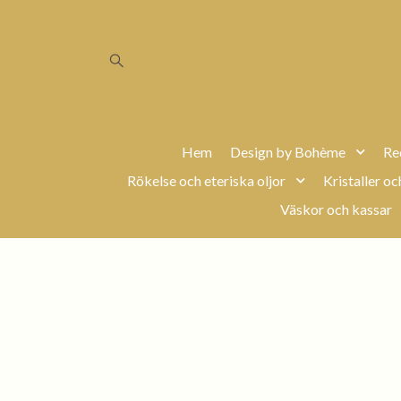
Hem
Design by Bohème
Re
Rökelse och eteriska oljor
Kristaller oc
Väskor och kassar