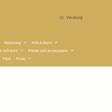
Varukorg
Belysning
Kök & Bord
r och kort
Kläder och accessoarer
Påsk
Pride