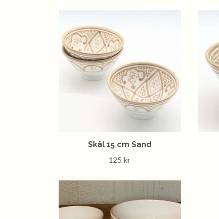
Skål 15 cm Sand
125 kr