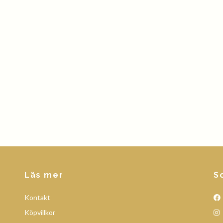
Läs mer
S
Kontakt
Köpvillkor