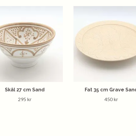
Skål 27 cm Sand
Fat 35 cm Grave San
295 kr
450 kr