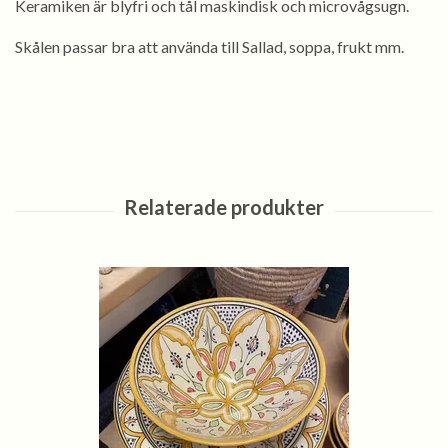
Keramiken är blyfri och tål maskindisk och microvågsugn.
Skålen passar bra att använda till Sallad, soppa, frukt mm.