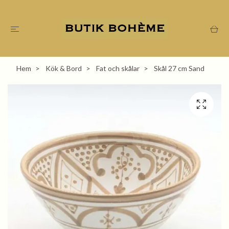
Hem
Kök & Bord
Fat och skålar
Skål 27 cm Sand