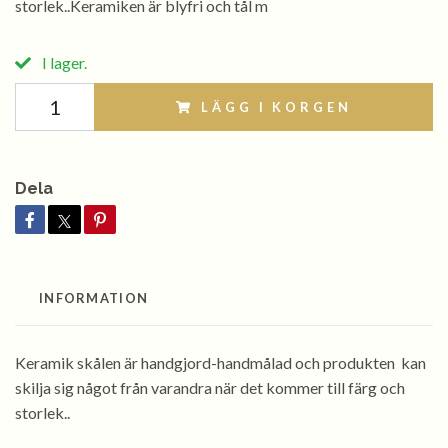
storlek..Keramiken är blyfri och tål m
I lager.
LÄGG I KORGEN
Dela
INFORMATION
Keramik skålen är handgjord-handmålad och produkten kan
skilja sig något från varandra när det kommer till färg och
storlek..