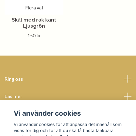
Flera val
Skål med rak kant
Ljusgrön
150 kr
Ring oss
Läs mer
Vi använder cookies
Sociala medier
Vi använder cookies för att anpassa det innehåll som
visas för dig och för att du ska få bästa tänkbara