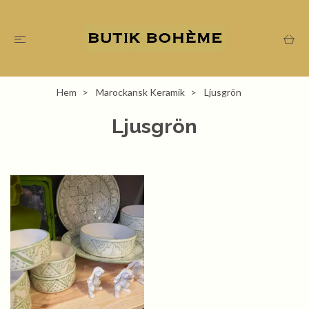
Hem
Marockansk Keramik
Ljusgrön
Ljusgrön