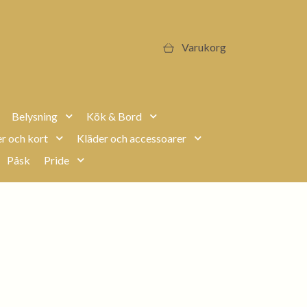
Varukorg
Belysning
Kök & Bord
r och kort
Kläder och accessoarer
Påsk
Pride