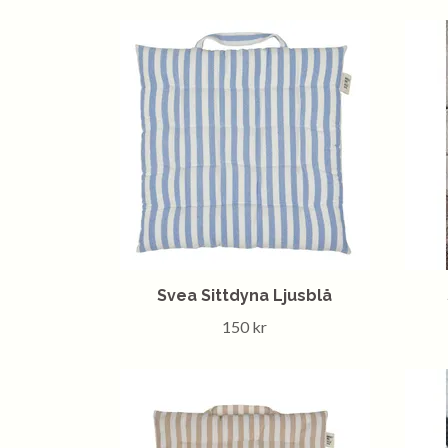
Svea Sittdyna Ljusblå
150 kr