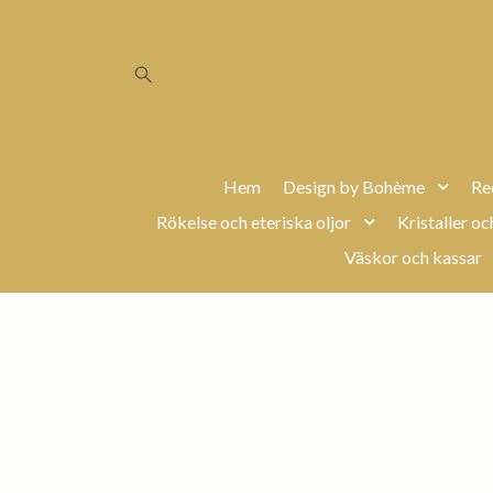
Hem
Design by Bohème
Re
Rökelse och eteriska oljor
Kristaller oc
Väskor och kassar