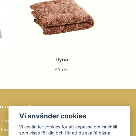
Dyna
495 kr
ociala medier
Vi använder cookies
Facebook
Vi använder cookies för att anpassa det innehåll
Instagram
som visas för dig och för att du ska få bästa