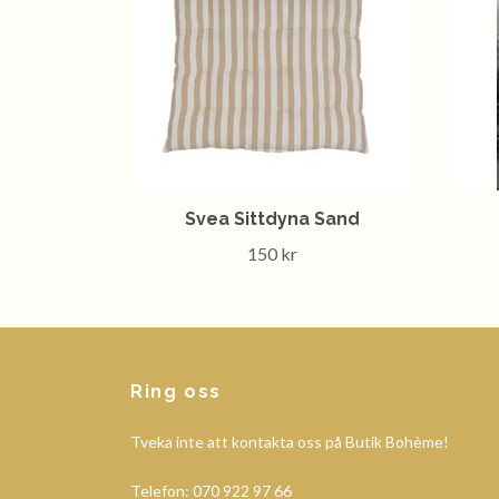
Svea Sittdyna Sand
150 kr
Ring oss
Tveka inte att kontakta oss på Butik Bohème!
Telefon: 070 922 97 66