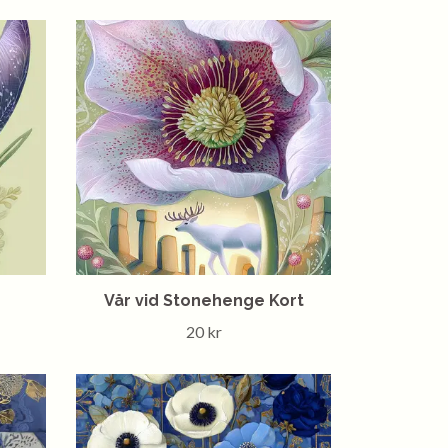
Vår vid Stonehenge Kort
20 kr