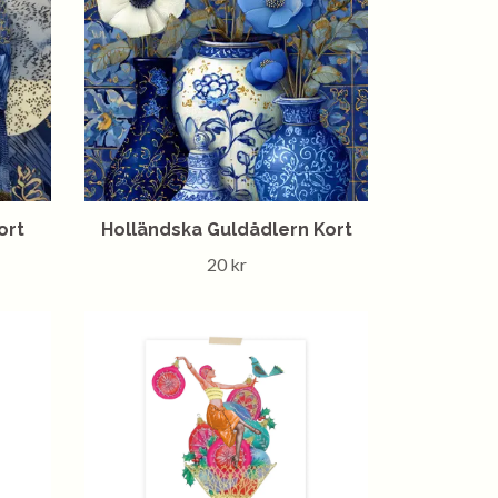
ort
Holländska Guldådlern Kort
20 kr