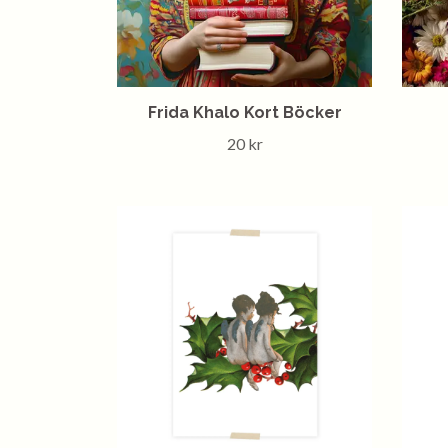
Frida Khalo Kort Böcker
20 kr