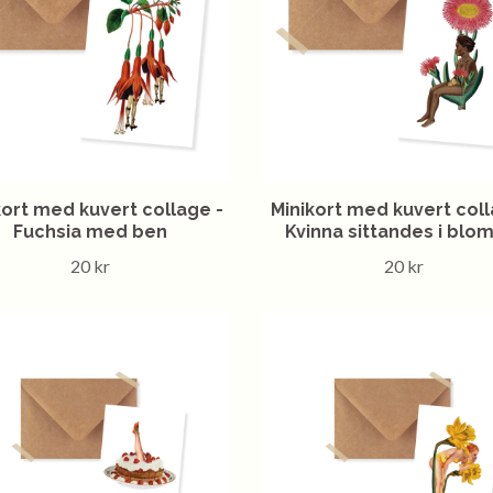
kort med kuvert collage -
Minikort med kuvert coll
Fuchsia med ben
Kvinna sittandes i bl
20 kr
20 kr