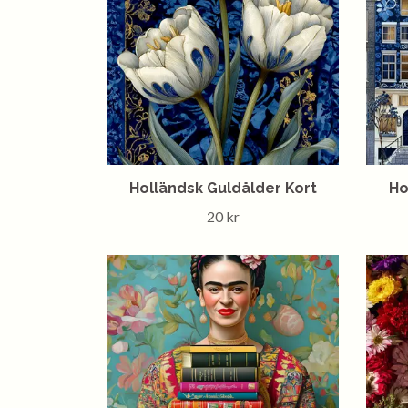
Holländsk Guldålder Kort
Ho
20 kr