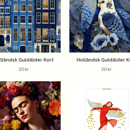
lländsk Guldålder Kort
Holländsk Guldålder K
20 kr
20 kr