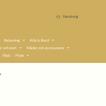
Varukorg
Belysning
Kök & Bord
r och kort
Kläder och accessoarer
Påsk
Pride
t