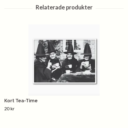
Kort Tea-Time
20 kr