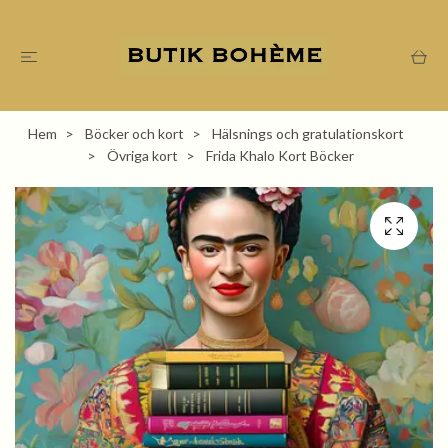
Hem
Böcker och kort
Hälsnings och gratulationskort
Övriga kort
Frida Khalo Kort Böcker