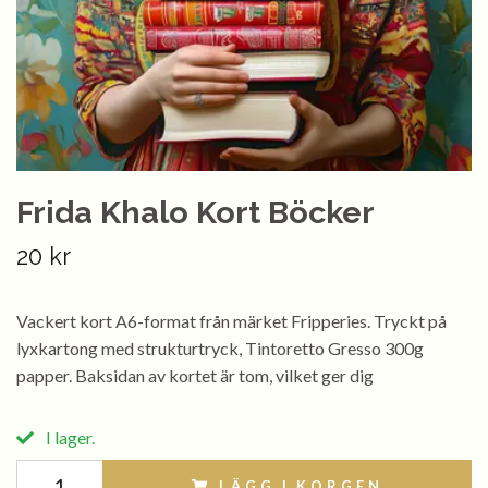
Frida Khalo Kort Böcker
20 kr
Vackert kort A6-format från märket Fripperies. Tryckt på
lyxkartong med strukturtryck, Tintoretto Gresso 300g
papper. Baksidan av kortet är tom, vilket ger dig
I lager.
LÄGG I KORGEN