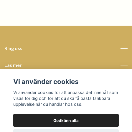
Ring oss
Läs mer
Vi använder cookies
Sociala medier
Vi använder cookies för att anpassa det innehåll som
visas för dig och för att du ska få bästa tänkbara
upplevelse när du handlar hos oss.
Godkänn alla