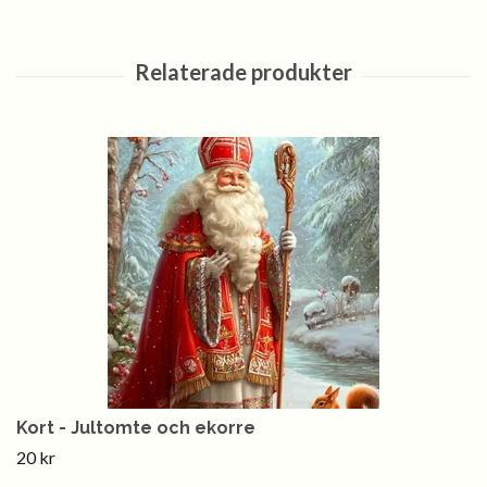
Kort - Jultomte och ekorre
20 kr