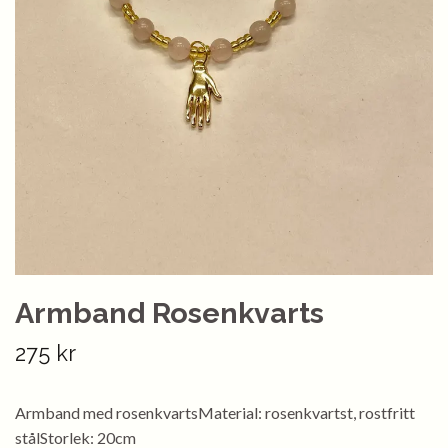
Armband Rosenkvarts
275 kr
Armband med rosenkvartsMaterial: rosenkvartst, rostfritt
stålStorlek: 20cm