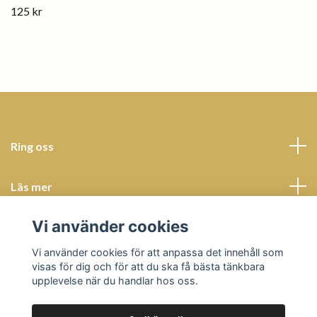
125 kr
Ring oss
Läs mer
Vi använder cookies
Sociala medier
Vi använder cookies för att anpassa det innehåll som
visas för dig och för att du ska få bästa tänkbara
upplevelse när du handlar hos oss.