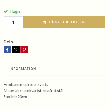
I lager.
LÄGG I KORGEN
Dela
INFORMATION
Armband med rosenkvarts
Material: rosenkvartst, rostfritt stål
Storlek: 20cm