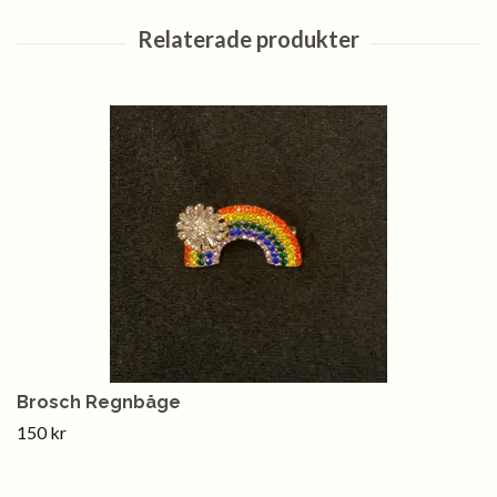
Brosch Regnbåge
150 kr