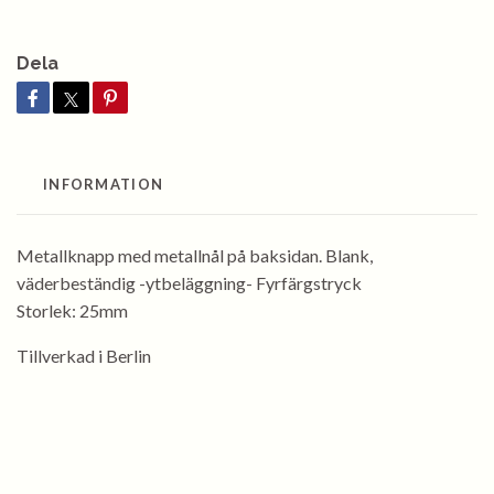
Dela
INFORMATION
Metallknapp med metallnål på baksidan. Blank,
väderbeständig -ytbeläggning- Fyrfärgstryck
Storlek: 25mm
Tillverkad i Berlin