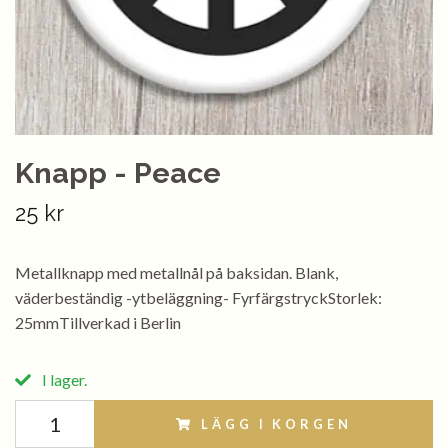
Knapp - Peace
25 kr
Metallknapp med metallnål på baksidan. Blank,
väderbeständig -ytbeläggning- FyrfärgstryckStorlek:
25mmTillverkad i Berlin
I lager.
LÄGG I KORGEN