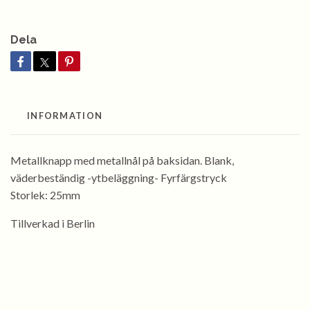
Dela
INFORMATION
Metallknapp med metallnål på baksidan. Blank,
väderbeständig -ytbeläggning- Fyrfärgstryck
Storlek: 25mm
Tillverkad i Berlin