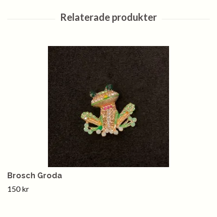
Brosch Groda
150 kr