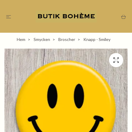
Hem
Smycken
Broscher
Knapp - Smiley