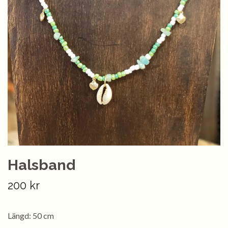
Halsband
200 kr
Längd: 50 cm