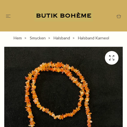
Hem
Smycken
Halsband
Halsband Karneol