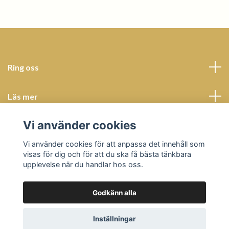
Ring oss
Läs mer
Vi använder cookies
Sociala medier
Vi använder cookies för att anpassa det innehåll som
visas för dig och för att du ska få bästa tänkbara
upplevelse när du handlar hos oss.
Godkänn alla
© 2026 Butik Bohème
Powered by Quickbutik
Inställningar