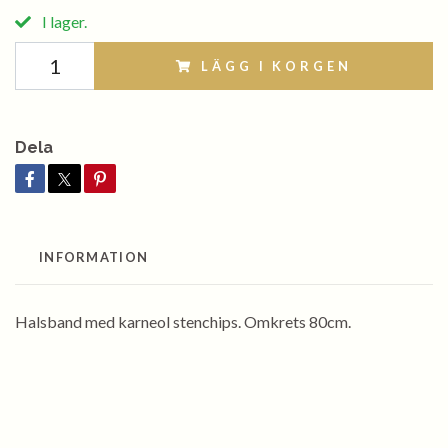
I lager.
LÄGG I KORGEN
Dela
INFORMATION
Halsband med karneol stenchips. Omkrets 80cm.