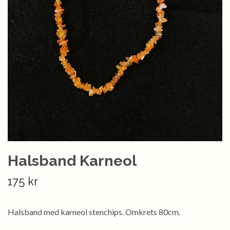
Halsband Karneol
175 kr
Halsband med karneol stenchips. Omkrets 80cm.