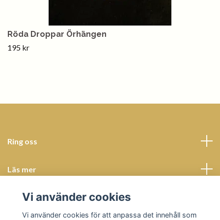
Röda Droppar Örhängen
195 kr
Ring oss
Läs mer
Vi använder cookies
Sociala medier
Vi använder cookies för att anpassa det innehåll som