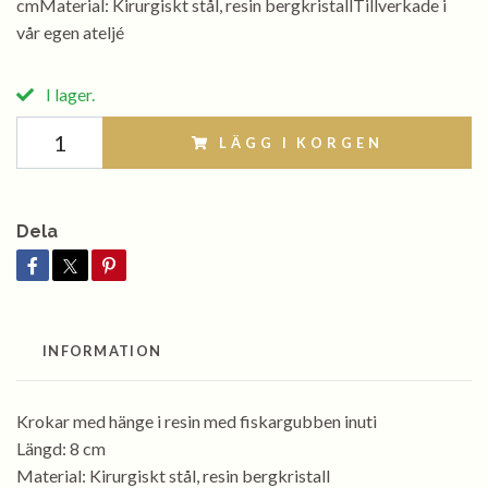
cmMaterial: Kirurgiskt stål, resin bergkristallTillverkade i
vår egen ateljé
I lager.
LÄGG I KORGEN
Dela
INFORMATION
Krokar med hänge i resin med fiskargubben inuti
Längd: 8 cm
Material: Kirurgiskt stål, resin bergkristall