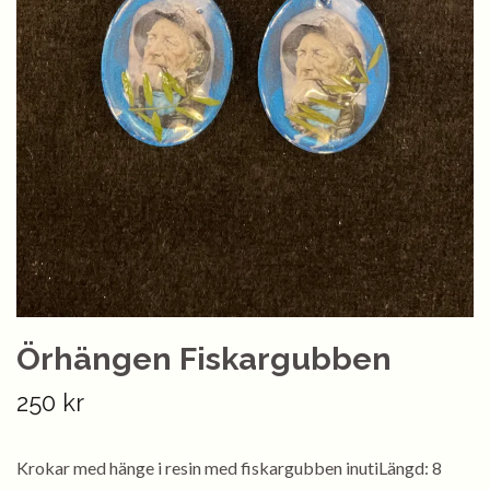
Örhängen Fiskargubben
250 kr
Krokar med hänge i resin med fiskargubben inutiLängd: 8