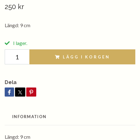
250 kr
Längd: 9 cm
I lager.
LÄGG I KORGEN
Dela
INFORMATION
Längd: 9 cm