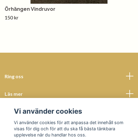
Örhängen Vindruvor
150 kr
Ring oss
Läs mer
Vi använder cookies
Sociala medier
Vi använder cookies för att anpassa det innehåll som
visas för dig och för att du ska få bästa tänkbara
upplevelse när du handlar hos oss.