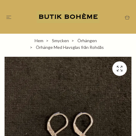
Hem
Smycken
Örhängen
Örhänge Med Havsglas från Rohdås