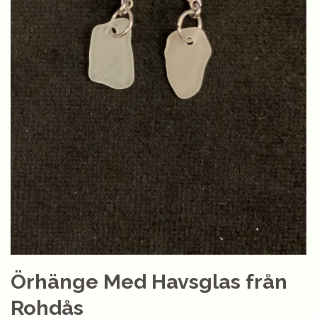
Örhänge Med Havsglas från
Rohdås