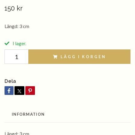
150 kr
Längd: 3 cm
I lager.
LÄGG I KORGEN
Dela
INFORMATION
Längd: 3 cm