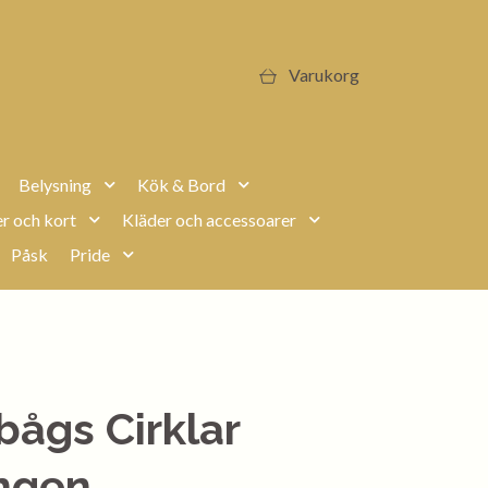
Varukorg
Belysning
Kök & Bord
r och kort
Kläder och accessoarer
Påsk
Pride
ågs Cirklar
ngen