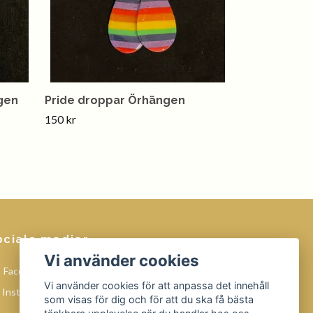
gen
Pride droppar Örhängen
150 kr
ociala medier
Vi använder cookies
Facebook
Vi använder cookies för att anpassa det innehåll
Instagram
som visas för dig och för att du ska få bästa