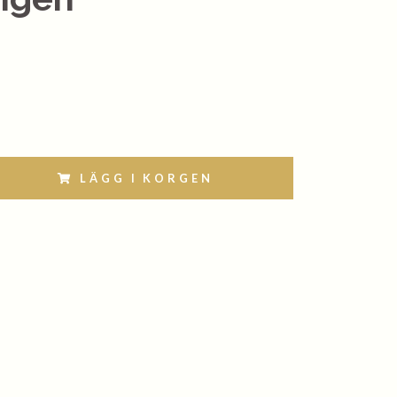
LÄGG I KORGEN