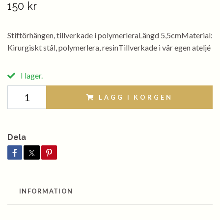
150 kr
Stiftörhängen, tillverkade i polymerleraLängd 5,5cmMaterial:
Kirurgiskt stål, polymerlera, resinTillverkade i vår egen ateljé
I lager.
LÄGG I KORGEN
Dela
INFORMATION