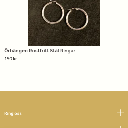
Örhängen Rostfritt Stål Ringar
150 kr
Ring oss