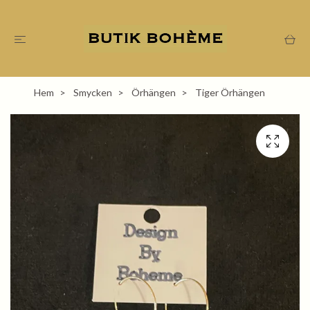
Hem
Smycken
Örhängen
Tiger Örhängen