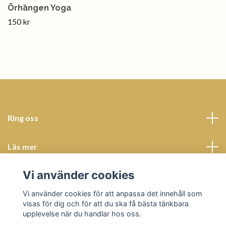
Örhängen Yoga
150 kr
Ring oss
Läs mer
Vi använder cookies
Sociala medier
Vi använder cookies för att anpassa det innehåll som
visas för dig och för att du ska få bästa tänkbara
upplevelse när du handlar hos oss.