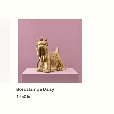
Bordslampa Daisy
1 560 kr