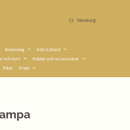
Varukorg
Belysning
Kök & Bord
r och kort
Kläder och accessoarer
Påsk
Pride
lampa