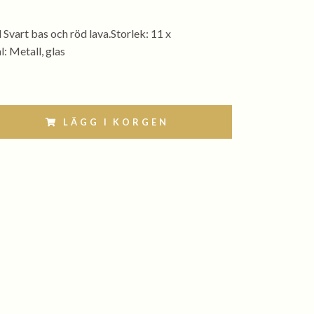
vart bas och röd lava.Storlek: 11 x
: Metall, glas
LÄGG I KORGEN