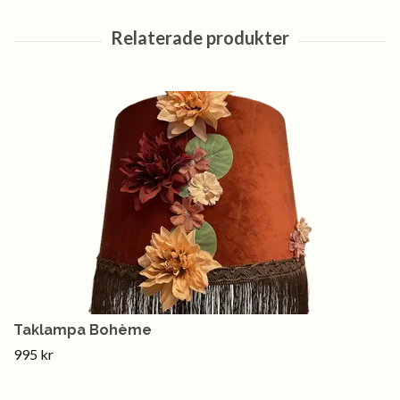
Taklampa Bohème
995 kr