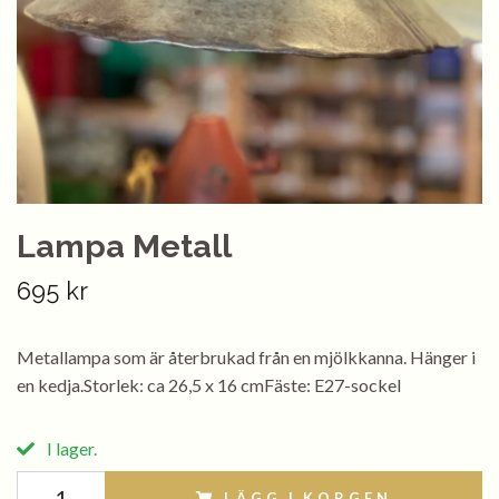
Lampa Metall
695 kr
Metallampa som är återbrukad från en mjölkkanna. Hänger i
en kedja.Storlek: ca 26,5 x 16 cmFäste: E27-sockel
I lager.
LÄGG I KORGEN