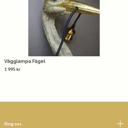
Vägglampa Fågel
1 995 kr
Ring oss