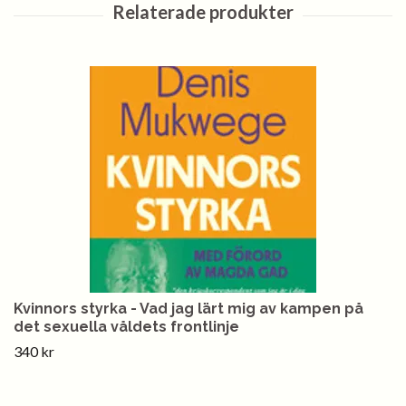
Kvinnors styrka - Vad jag lärt mig av kampen på
det sexuella våldets frontlinje
340 kr