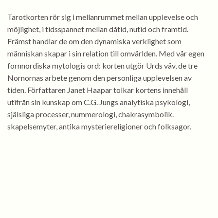
Tarotkorten rör sig i mellanrummet mellan upplevelse och
möjlighet, i tidsspannet mellan dåtid, nutid och framtid.
Främst handlar de om den dynamiska verklighet som
människan skapar i sin relation till omvärlden. Med vår egen
fornnordiska mytologis ord: korten utgör Urds väv, de tre
Nornornas arbete genom den personliga upplevelsen av
tiden. Författaren Janet Haapar tolkar kortens innehåll
utifrån sin kunskap om C.G. Jungs analytiska psykologi,
själsliga processer, nummerologi, chakrasymbolik.
skapelsemyter, antika mysteriereligioner och folksagor.