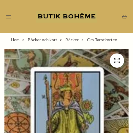
Hem
Böcker och kort
Böcker
Om Tarotkorten