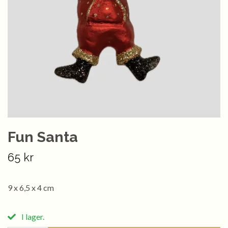
Fun Santa
65 kr
9 x 6,5 x 4 cm
I lager.