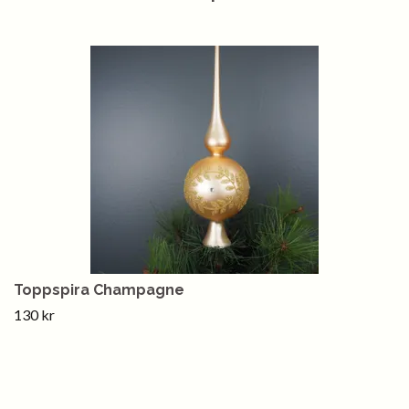
Toppspira Champagne
130 kr