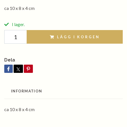
ca 10 x 8 x 4 cm
I lager.
LÄGG I KORGEN
Dela
INFORMATION
ca 10 x 8 x 4 cm