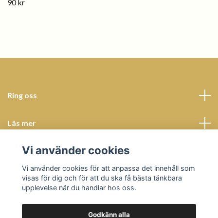
90 kr
Ring oss
Läs mer
Vi använder cookies
Sociala medier
Vi använder cookies för att anpassa det innehåll som
visas för dig och för att du ska få bästa tänkbara
upplevelse när du handlar hos oss.
Godkänn alla