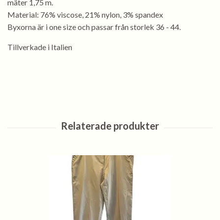
mäter 1,75 m.
Material: 76% viscose, 21% nylon, 3% spandex
Byxorna är i one size och passar från storlek 36 - 44.
Tillverkade i Italien