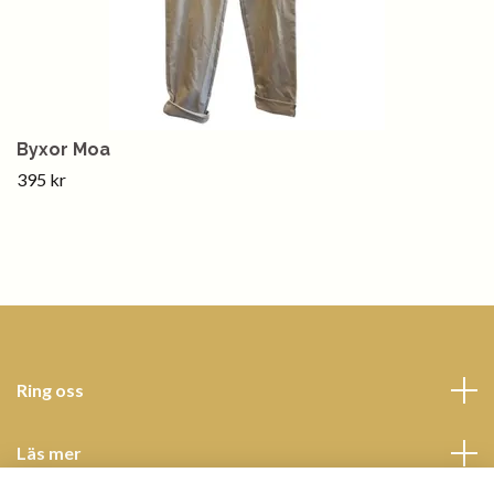
Byxor Moa
395 kr
Ring oss
Läs mer