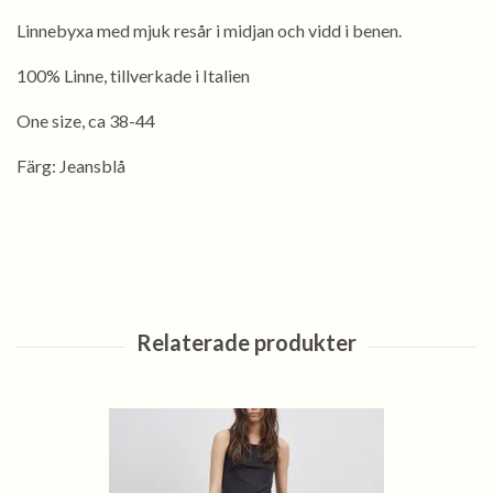
Linnebyxa med mjuk resår i midjan och vidd i benen.
100% Linne, tillverkade i Italien
One size, ca 38-44
Färg: Jeansblå