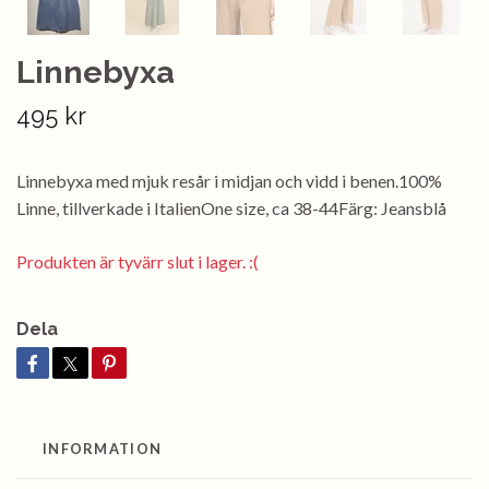
Linnebyxa
495 kr
Linnebyxa med mjuk resår i midjan och vidd i benen.100%
Linne, tillverkade i ItalienOne size, ca 38-44Färg: Jeansblå
Produkten är tyvärr slut i lager. :(
Dela
INFORMATION