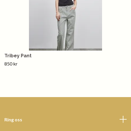
Tribey Pant
850 kr
Ring oss