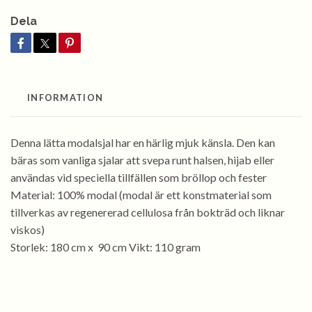
Dela
INFORMATION
Denna lätta modalsjal har en härlig mjuk känsla. Den kan
bäras som vanliga sjalar att svepa runt halsen, hijab eller
användas vid speciella tillfällen som bröllop och fester
Material: 100% modal (modal är ett konstmaterial som
tillverkas av regenererad cellulosa från bokträd och liknar
viskos)
Storlek: 180 cm x 90 cm Vikt: 110 gram