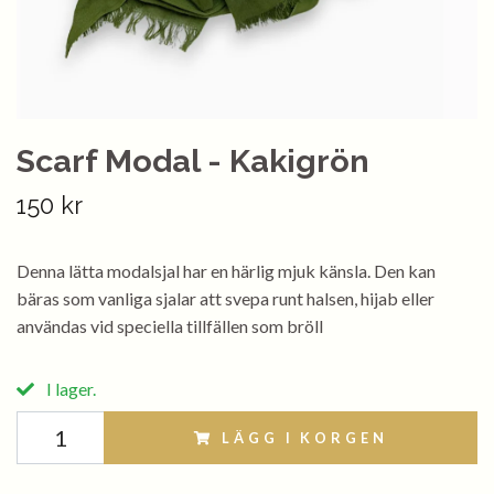
Scarf Modal - Kakigrön
150 kr
Denna lätta modalsjal har en härlig mjuk känsla. Den kan
bäras som vanliga sjalar att svepa runt halsen, hijab eller
användas vid speciella tillfällen som bröll
I lager.
LÄGG I KORGEN