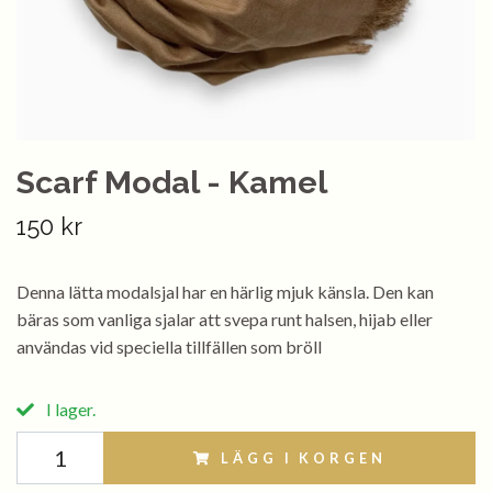
Scarf Modal - Kamel
150 kr
Denna lätta modalsjal har en härlig mjuk känsla. Den kan
bäras som vanliga sjalar att svepa runt halsen, hijab eller
användas vid speciella tillfällen som bröll
I lager.
LÄGG I KORGEN