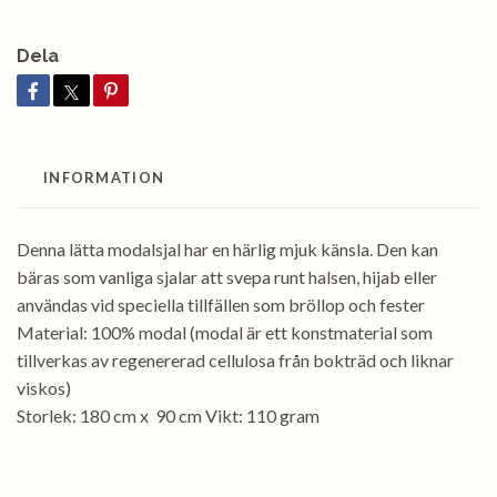
Dela
INFORMATION
Denna lätta modalsjal har en härlig mjuk känsla. Den kan
bäras som vanliga sjalar att svepa runt halsen, hijab eller
användas vid speciella tillfällen som bröllop och fester
Material: 100% modal (modal är ett konstmaterial som
tillverkas av regenererad cellulosa från bokträd och liknar
viskos)
Storlek: 180 cm x 90 cm Vikt: 110 gram