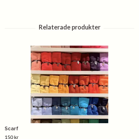
Scarf
150 kr