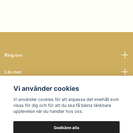
Ring oss
Läs mer
Vi använder cookies
Sociala medier
Vi använder cookies för att anpassa det innehåll som
visas för dig och för att du ska få bästa tänkbara
upplevelse när du handlar hos oss.
Godkänn alla