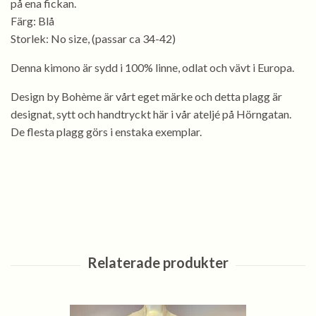
på ena fickan.
Färg: Blå
Storlek: No size, (passar ca 34-42)
Denna kimono är sydd i 100% linne, odlat och vävt i Europa.
Design by Bohème är vårt eget märke och detta plagg är
designat, sytt och handtryckt här i vår ateljé på Hörngatan.
De flesta plagg görs i enstaka exemplar.