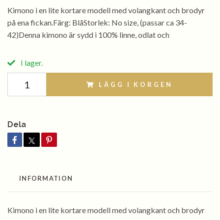
Kimono i en lite kortare modell med volangkant och brodyr
på ena fickan.Färg: BlåStorlek: No size, (passar ca 34-
42)Denna kimono är sydd i 100% linne, odlat och
I lager.
LÄGG I KORGEN
Dela
INFORMATION
Kimono i en lite kortare modell med volangkant och brodyr