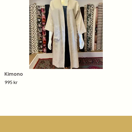
Kimono
995 kr