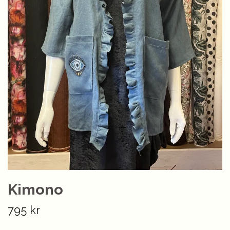
Kimono
795 kr