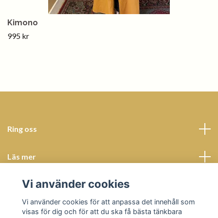
Kimono
995 kr
Ring oss
Läs mer
Vi använder cookies
Sociala medier
Vi använder cookies för att anpassa det innehåll som
visas för dig och för att du ska få bästa tänkbara