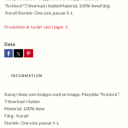
"ficklock".Tillverkad i ItalienMaterial. 100% linneFärg:
Korall Storlek: One size, passar S-L
Produkten är tyvärr slut i lager. :(
Dela
INFORMATION
Kavaj i linne som knäpps med en knapp. Påsydda "ficklock".
Tillverkad i Italien
Material. 100% linne
Färg: Korall
Storlek: One size, passar S-L