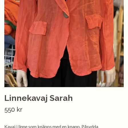
Linnekavaj Sarah
550 kr
Kavaj i linne som knäpps med en knapp. Påsydda