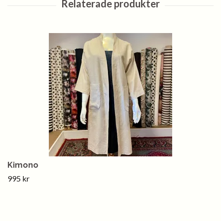
Kimono
995 kr