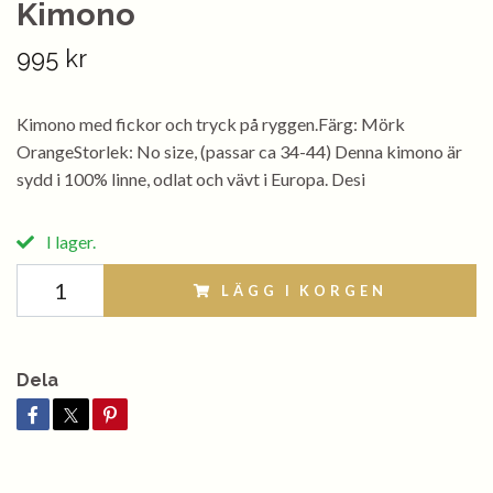
Kimono
995 kr
Kimono med fickor och tryck på ryggen.Färg: Mörk
OrangeStorlek: No size, (passar ca 34-44) Denna kimono är
sydd i 100% linne, odlat och vävt i Europa. Desi
I lager.
LÄGG I KORGEN
Dela