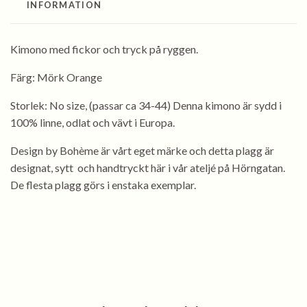
INFORMATION
Kimono med fickor och tryck på ryggen.
Färg: Mörk Orange
Storlek: No size, (passar ca 34-44) Denna kimono är sydd i
100% linne, odlat och vävt i Europa.
Design by Bohème är vårt eget märke och detta plagg är
designat, sytt och handtryckt här i vår ateljé på Hörngatan.
De flesta plagg görs i enstaka exemplar.