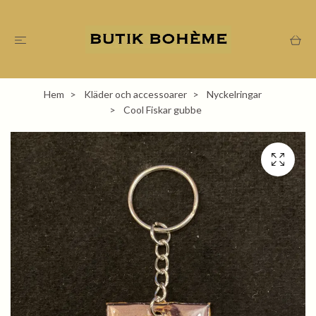
Hem
Kläder och accessoarer
Nyckelringar
Cool Fiskar gubbe