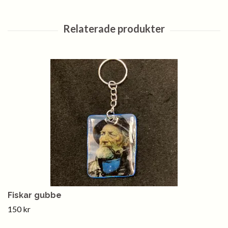
Fiskar gubbe
150 kr