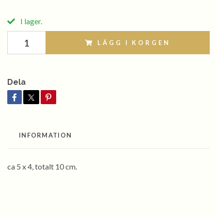
I lager.
LÄGG I KORGEN
Dela
INFORMATION
ca 5 x 4, totalt 10 cm.