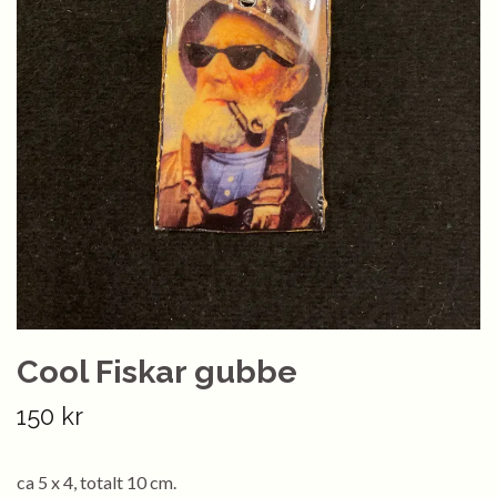
Cool Fiskar gubbe
150 kr
ca 5 x 4, totalt 10 cm.