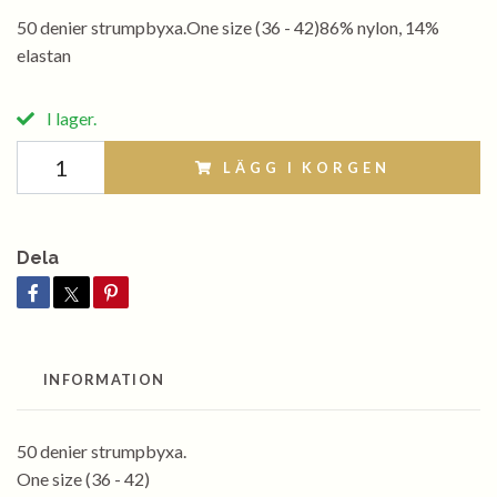
50 denier strumpbyxa.One size (36 - 42)86% nylon, 14%
elastan
I lager.
LÄGG I KORGEN
Dela
INFORMATION
50 denier strumpbyxa.
One size (36 - 42)