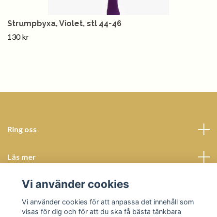
Strumpbyxa, Violet, stl 44-46
130 kr
Ring oss
Läs mer
Vi använder cookies
Sociala medier
Vi använder cookies för att anpassa det innehåll som
visas för dig och för att du ska få bästa tänkbara