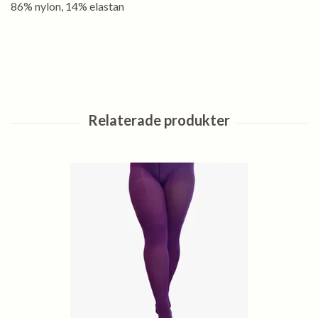
86% nylon, 14% elastan