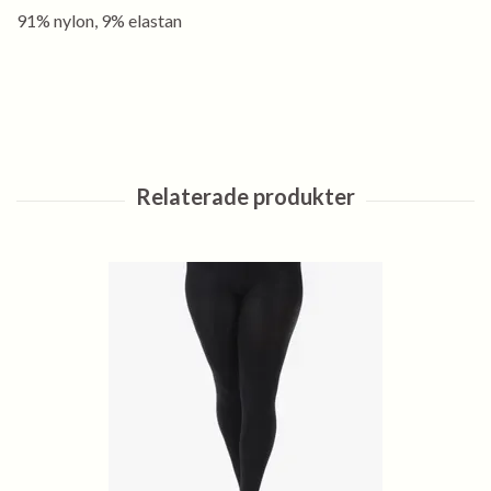
91% nylon, 9% elastan