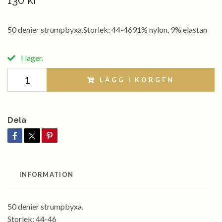
130 kr
50 denier strumpbyxa.Storlek: 44-4691% nylon, 9% elastan
I lager.
LÄGG I KORGEN
Dela
INFORMATION
50 denier strumpbyxa.
Storlek: 44-46