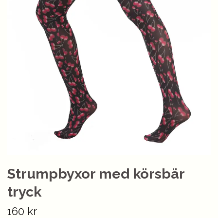
Strumpbyxor med körsbär
tryck
160 kr