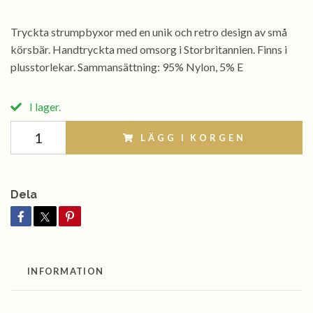
Tryckta strumpbyxor med en unik och retro design av små
körsbär. Handtryckta med omsorg i Storbritannien. Finns i
plusstorlekar. Sammansättning: 95% Nylon, 5% E
I lager.
LÄGG I KORGEN
Dela
INFORMATION