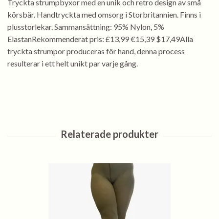
Tryckta strumpbyxor med en unik och retro design av små
körsbär. Handtryckta med omsorg i Storbritannien. Finns i
plusstorlekar. Sammansättning: 95% Nylon, 5%
ElastanRekommenderat pris: £13,99 €15,39 $17,49Alla
tryckta strumpor produceras för hand, denna process
resulterar i ett helt unikt par varje gång.