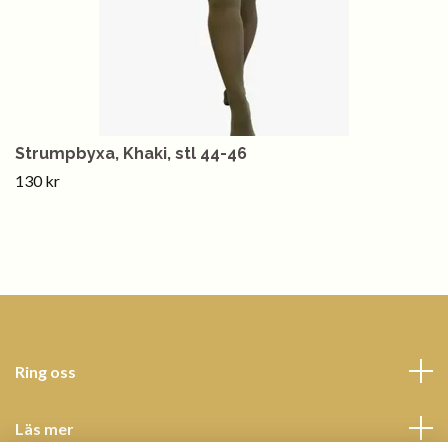
Strumpbyxa, Khaki, stl 44-46
130 kr
Ring oss
Läs mer