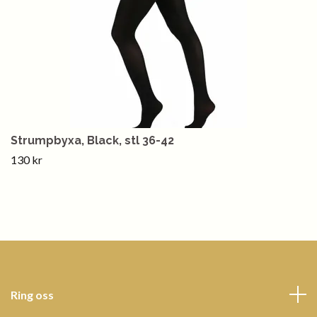
Strumpbyxa, Black, stl 36-42
130 kr
Ring oss