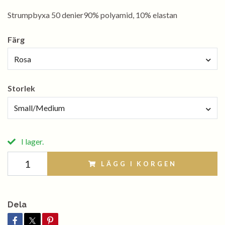
Strumpbyxa 50 denier90% polyamid, 10% elastan
Färg
Rosa
Storlek
Small/Medium
I lager.
LÄGG I KORGEN
Dela