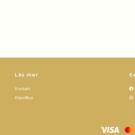
Läs mer
S
Kontakt
Köpvillkor