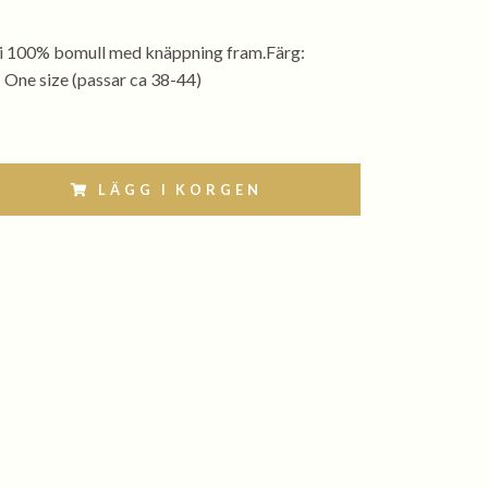
i 100% bomull med knäppning fram.Färg:
 One size (passar ca 38-44)
LÄGG I KORGEN