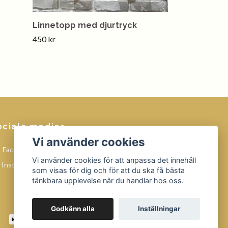
Linnetopp med djurtryck
450 kr
ociala medier
Vi använder cookies
Facebook
Vi använder cookies för att anpassa det innehåll
Instagram
som visas för dig och för att du ska få bästa
tänkbara upplevelse när du handlar hos oss.
Godkänn alla
Inställningar