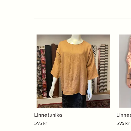
Linnetunika
Linne
595 kr
595 kr