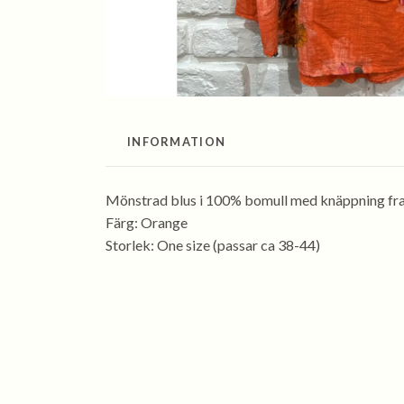
INFORMATION
Mönstrad blus i 100% bomull med knäppning fr
Färg: Orange
Storlek: One size (passar ca 38-44)