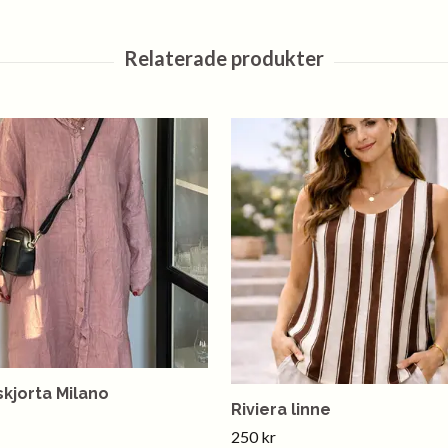
skjorta Milano
Riviera linne
250 kr