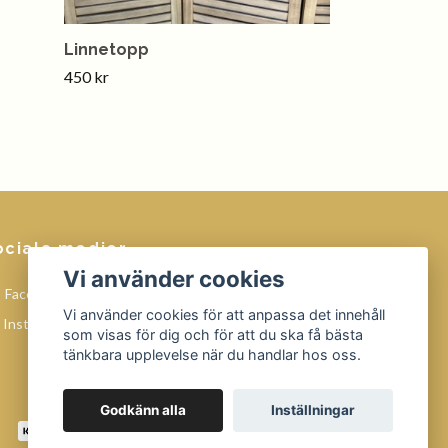
Linnetopp
450 kr
ociala medier
Vi använder cookies
Facebook
Vi använder cookies för att anpassa det innehåll
Instagram
som visas för dig och för att du ska få bästa
tänkbara upplevelse när du handlar hos oss.
Godkänn alla
Inställningar