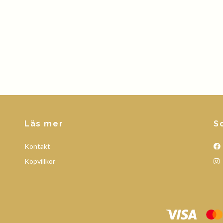
Läs mer
S
Kontakt
Köpvillkor