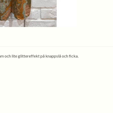
och lite glittereffekt på knappslå och ficka.