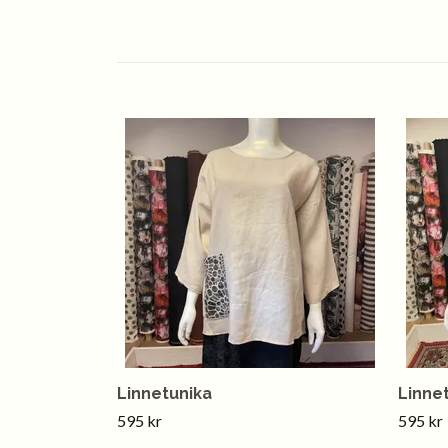
Linnetunika
Linne
595 kr
595 kr