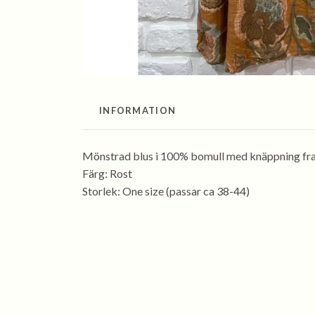
INFORMATION
Mönstrad blus i 100% bomull med knäppning fram 
Färg: Rost
Storlek: One size (passar ca 38-44)