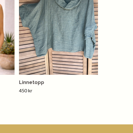
Linnetopp
450 kr