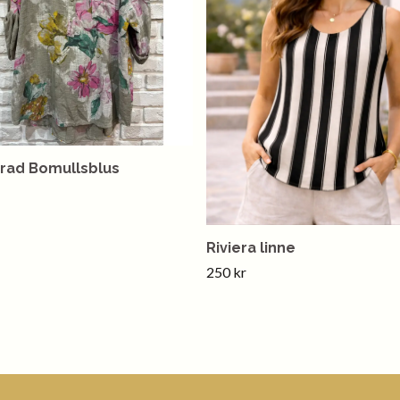
rad Bomullsblus
Riviera linne
250 kr