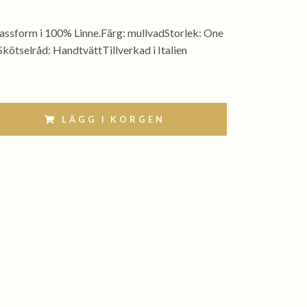
assform i 100% Linne.Färg: mullvadStorlek: One
Skötselråd: HandtvättTillverkad i Italien
LÄGG I KORGEN