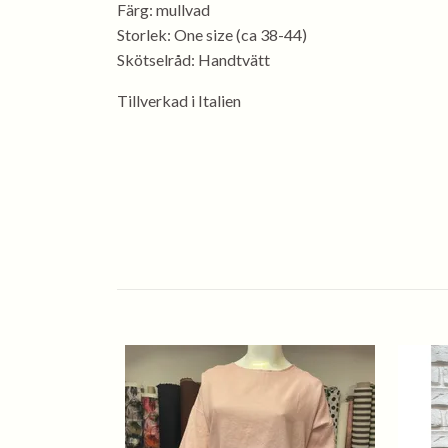
Färg: mullvad
Storlek: One size (ca 38-44)
Skötselråd: Handtvätt
Tillverkad i Italien