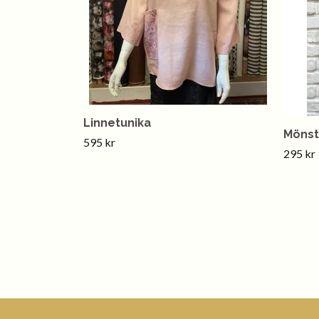
Linnetunika
Mönst
595 kr
295 kr