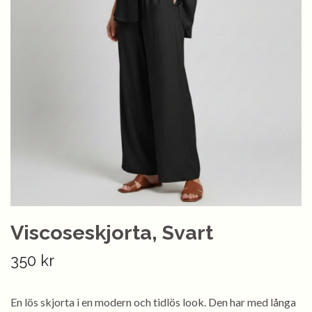
Viscoseskjorta, Svart
350 kr
En lös skjorta i en modern och tidlös look. Den har med långa