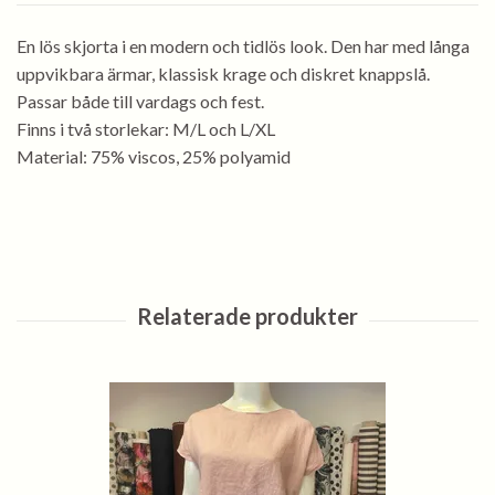
En lös skjorta i en modern och tidlös look. Den har med långa
uppvikbara ärmar, klassisk krage och diskret knappslå.
Passar både till vardags och fest.
Finns i två storlekar: M/L och L/XL
Material: 75% viscos, 25% polyamid