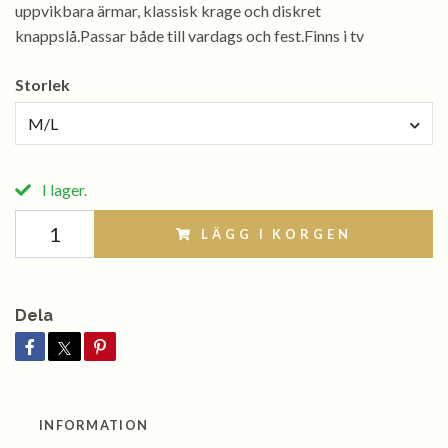
uppvikbara ärmar, klassisk krage och diskret
knappslå.Passar både till vardags och fest.Finns i tv
Storlek
M/L
I lager.
LÄGG I KORGEN
Dela
INFORMATION