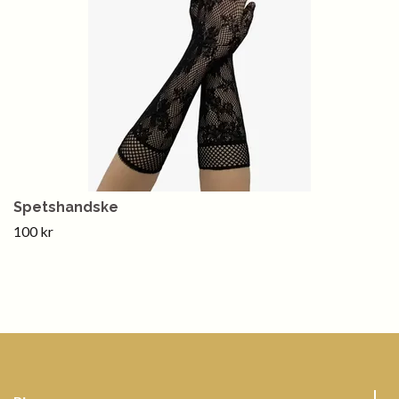
Spetshandske
100 kr