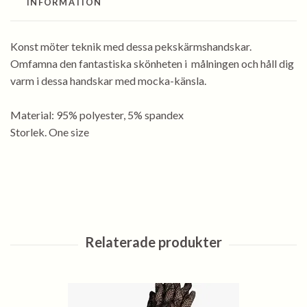
INFORMATION
Konst möter teknik med dessa pekskärmshandskar.
Omfamna den fantastiska skönheten i målningen och håll dig
varm i dessa handskar med mocka-känsla.
Material: 95% polyester, 5% spandex
Storlek. One size