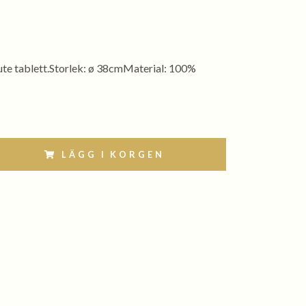
jute tablett.Storlek: ø 38cmMaterial: 100%
LÄGG I KORGEN