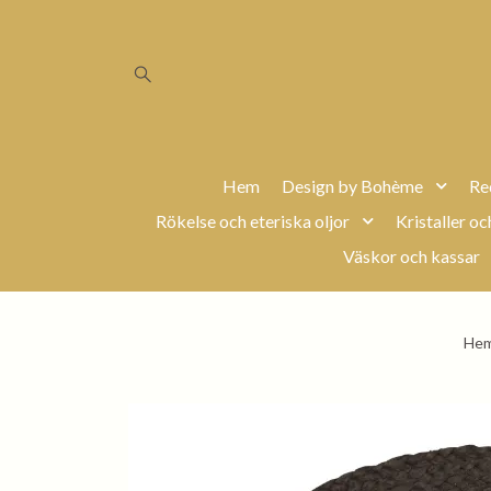
Hem
Design by Bohème
Re
Rökelse och eteriska oljor
Kristaller oc
Väskor och kassar
He