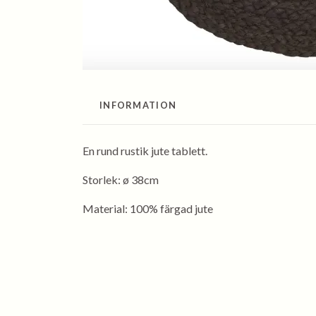
INFORMATION
En rund rustik jute tablett.
Storlek: ø 38cm
Material: 100% färgad jute